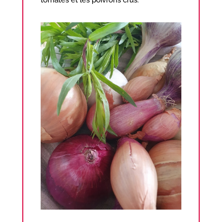
tomates et les poivrons crus.