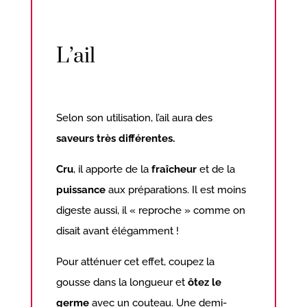
L’ail
Selon son utilisation, l’ail aura des
saveurs très différentes.
Cru
, il apporte de la
fraîcheur
et de la
puissance
aux préparations. Il est moins
digeste aussi, il « reproche » comme on
disait avant élégamment !
Pour atténuer cet effet, coupez la
gousse dans la longueur et
ôtez le
germe
avec un couteau. Une demi-