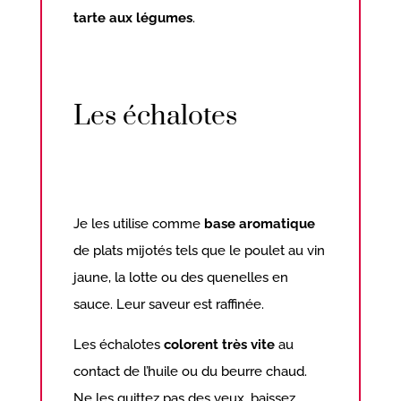
tarte aux légumes
.
Les échalotes
Je les utilise comme
base aromatique
de plats mijotés tels que le poulet au vin
jaune, la lotte ou des quenelles en
sauce. Leur saveur est raffinée.
Les échalotes
colorent très vite
au
contact de l’huile ou du beurre chaud.
Ne les quittez pas des yeux, baissez