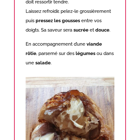
doit ressortir tendre.
Laissez refroidir, pelez-le grossièrement
puis
pressez les gousses
entre vos
doigts. Sa saveur sera
sucrée
et
douce
.
En accompagnement d’une
viande
rôtie
, parsemé sur des
légumes
ou dans
une
salade
.