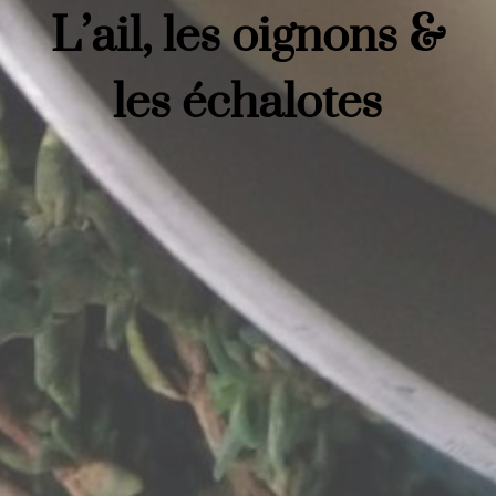
L’ail, les oignons &
les échalotes