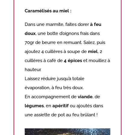
Caramélisés au miel :
Dans une marmite, faites dorer
à feu
doux
, une botte d’oignons frais dans
70gr de beurre en remuant. Salez, puis
ajoutez 4 cuillères à soupe de
miel
, 2
cuillères à café de
4 épices
et mouillez à
hauteur.
Laissez réduire jusqu’à totale
évaporation, à feu très doux.
En accompagnement de
viande
, de
légumes
, en
apéritif
ou ajoutés dans
une assiette de pot au feu brûlant !