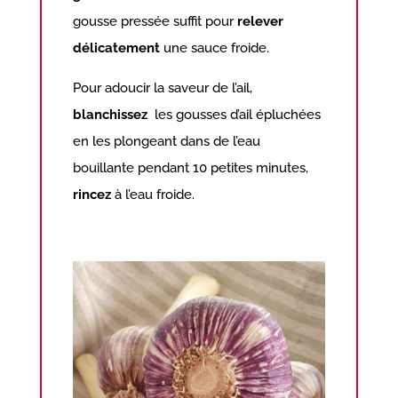
gousse pressée suffit pour
relever
délicatement
une sauce froide.
Pour adoucir la saveur de l’ail,
blanchissez
les gousses d’ail épluchées
en les plongeant dans de l’eau
bouillante pendant 10 petites minutes,
rincez
à l’eau froide.