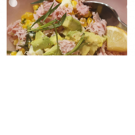
Salade avocat, maïs, jambon blanc
Légumes
,
Rapide et Simple