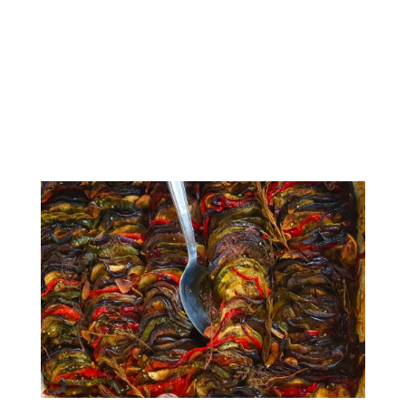
papier
cuisson
une bonne heure