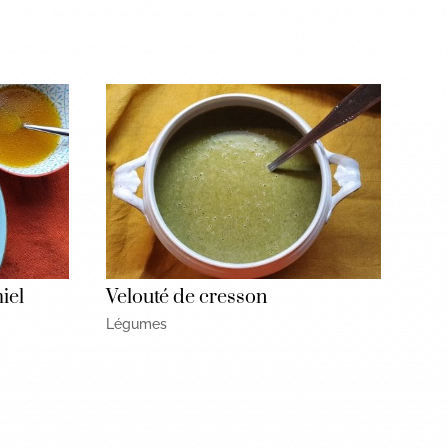
iel
Velouté de cresson
Légumes