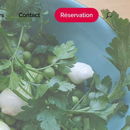
rs
Contact
Réservation