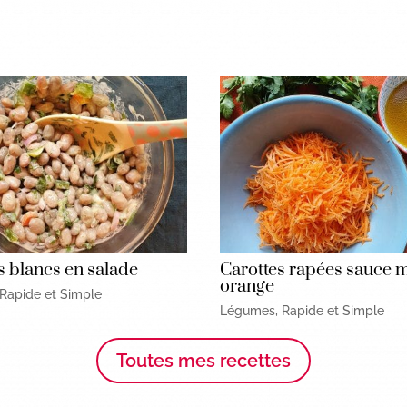
s blancs en salade
Carottes rapées sauce m
orange
Rapide et Simple
Légumes
,
Rapide et Simple
Toutes mes recettes