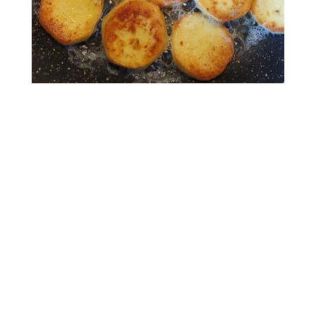
muscade