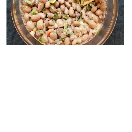
Haricots blancs en salade
Légumes
,
Rapide et Simple