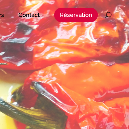
rs
Contact
Réservation