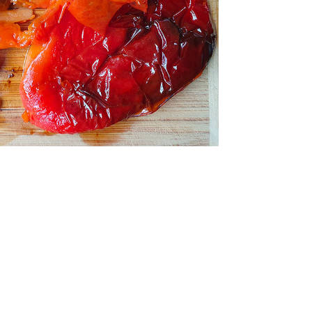
chauds
fines lamelle