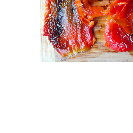
Retirez le pédoncule
10 minutes