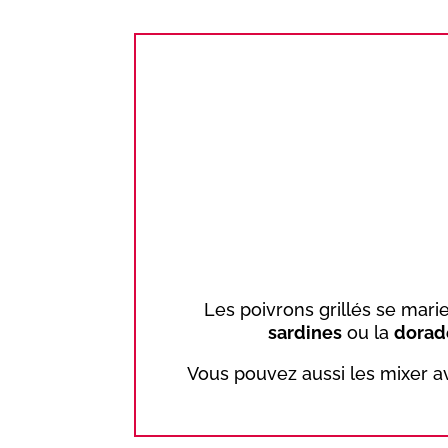
Les poivrons grillés se mari
sardines
ou la
dorad
Vous pouvez aussi les mixer ave