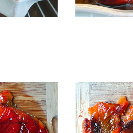
15 min