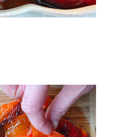
délicatement
utes