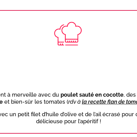
ent à merveille avec du
poulet sauté en cocotte
, de
e
et bien-sûr les tomates (
rdv à
la recette flan de toma
c un petit filet d’huile d’olive et de l’ail écrasé pou
délicieuse pour l’apéritif !