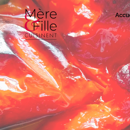
Accue