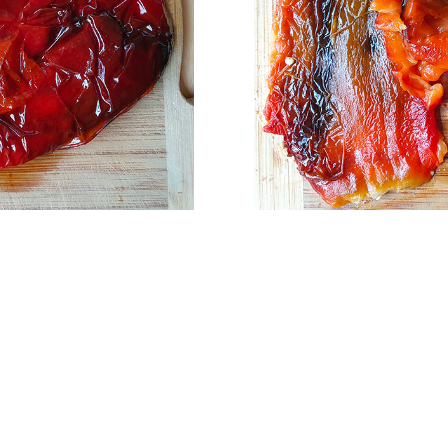
encore 
Attention