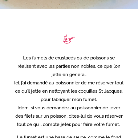
Les fumets de crustacés ou de poissons se
réalisent avec les parties non nobles, ce que l’on
jette en général.
Ici, j’ai demandé au poissonnier de me réserver tout
ce qu’il jette en nettoyant les coquilles St Jacques,
pour fabriquer mon fumet.
Idem, si vous demandez au poissonnier de lever
des filets sur un poisson, dites-lui de vous réserver
tout ce qu’il compte jeter, pour faire votre fumet.
Le fumet est une base de sauce, comme le fond