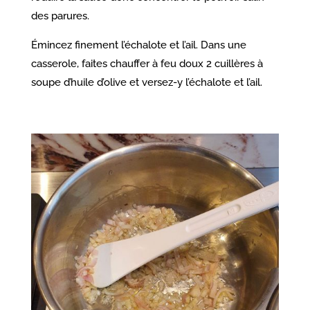
des parures.
Émincez finement l’échalote et l’ail. Dans une
casserole, faites chauffer à feu doux 2 cuillères à
soupe d’huile d’olive et versez-y l’échalote et l’ail.