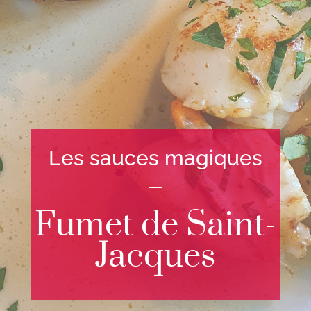
Les sauces magiques
Fumet de Saint-
Jacques