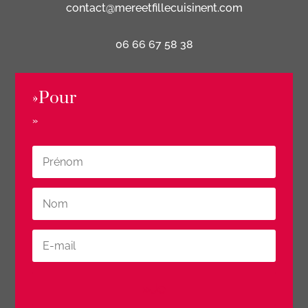
contact@mereetfillecuisinent.com
06 66 67 58 38
»Pour
»
»Je