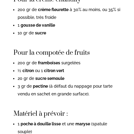
200 gr de
crème fleurette
à 30% au moins, ou 35% si
possible, très froide
1
gousse de vanille
10 gr de
sucre
Pour la compotée de fruits
200 gr de
framboises
surgelées
½
citron
ou 1
citron vert
20 gr de
sucre semoule
3 gr de
pectine
(à défaut du nappage pour tarte
vendu en sachet en grande surface).
Matériel à prévoir :
1
poche à douille lisse
et une
maryse
(spatule
souple)