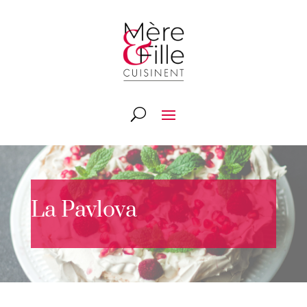
La Pavlova