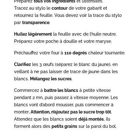
Préparez
tous vos ingrédients
et ustensiles.
Tracez au stylo le
contour
de votre gabarit et
retournez la feuille. Vous devez voir la trace du stylo
par
transparence
.
Huilez légèrement
la feuille avec de l’huile neutre.
Préparez votre poche à douille et votre maryse.
Préchauffez votre four à
110 degrés
chaleur tournante.
Clarifiez
les 3 œufs (séparez le blanc du jaune), en
veillant à ne pas laisser de trace de jaune dans les
blancs.
Mélangez les sucres
.
Commercez à
battre les blancs
à petite vitesse
pendant 2 mn, puis passez à vitesse moyenne. Les
blancs vont d’abord mousser, puis commencer à
monter
. Attention, n’ajoutez pas le sucre trop tôt
.
Attendez que les blancs soient
déjà montés
, ils
forment alors des
petits grains
sur la paroi du bol.