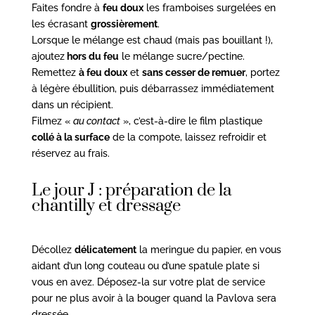
Faites fondre à
feu doux
les framboises surgelées en
les écrasant
grossièrement
.
Lorsque le mélange est chaud (mais pas bouillant !),
ajoutez
hors du feu
le mélange sucre/pectine.
Remettez
à feu doux
et
sans cesser de remuer
, portez
à légère ébullition, puis débarrassez immédiatement
dans un récipient.
Filmez «
au contact
», c’est-à-dire le film plastique
collé à la surface
de la compote, laissez refroidir et
réservez au frais.
Le jour J : préparation de la
chantilly et dressage
Décollez
délicatement
la meringue du papier, en vous
aidant d’un long couteau ou d’une spatule plate si
vous en avez. Déposez-la sur votre plat de service
pour ne plus avoir à la bouger quand la Pavlova sera
dressée.