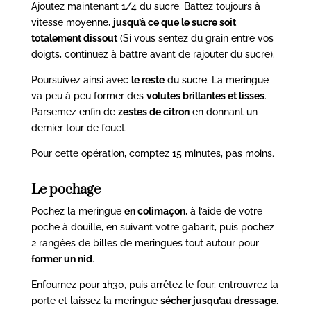
Ajoutez maintenant 1/4 du sucre. Battez toujours à
vitesse moyenne,
jusqu’à ce que le sucre soit
totalement dissout
(Si vous sentez du grain entre vos
doigts, continuez à battre avant de rajouter du sucre).
Poursuivez ainsi avec
le reste
du sucre. La meringue
va peu à peu former des
volutes brillantes et lisses
.
Parsemez enfin de
zestes de citron
en donnant un
dernier tour de fouet.
Pour cette opération, comptez 15 minutes, pas moins.
Le pochage
Pochez la meringue
en colimaçon
, à l’aide de votre
poche à douille, en suivant votre gabarit, puis pochez
2 rangées de billes de meringues tout autour pour
former un nid
.
Enfournez pour 1h30, puis arrêtez le four, entrouvrez la
porte et laissez la meringue
sécher jusqu’au dressage
.