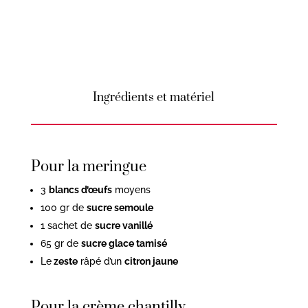
Ingrédients et matériel
Pour la meringue
3
blancs d’œufs
moyens
100 gr de
sucre semoule
1 sachet de
sucre vanillé
65 gr de
sucre glace tamisé
Le
zeste
râpé d’un
citron jaune
Pour la crème chantilly