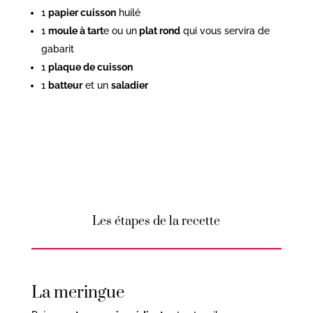
1
papier cuisson
huilé
1
moule à tart
e ou un
plat rond
qui vous servira de
gabarit
1
plaque de cuisson
1
batteur
et un
saladier
Les étapes de la recette
La meringue