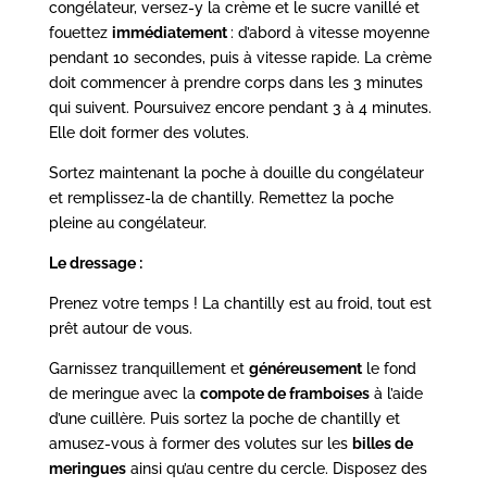
congélateur, versez-y la crème et le sucre vanillé et
fouettez
immédiatement
: d’abord à vitesse moyenne
pendant 10 secondes, puis à vitesse rapide. La crème
doit commencer à prendre corps dans les 3 minutes
qui suivent. Poursuivez encore pendant 3 à 4 minutes.
Elle doit former des volutes.
Sortez maintenant la poche à douille du congélateur
et remplissez-la de chantilly. Remettez la poche
pleine au congélateur.
Le dressage :
Prenez votre temps ! La chantilly est au froid, tout est
prêt autour de vous.
Garnissez tranquillement et
généreusement
le fond
de meringue avec la
compote de framboises
à l’aide
d’une cuillère. Puis sortez la poche de chantilly et
amusez-vous à former des volutes sur les
billes de
meringues
ainsi qu’au centre du cercle. Disposez des