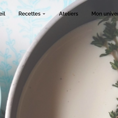
il
Recettes
Ateliers
Mon unive