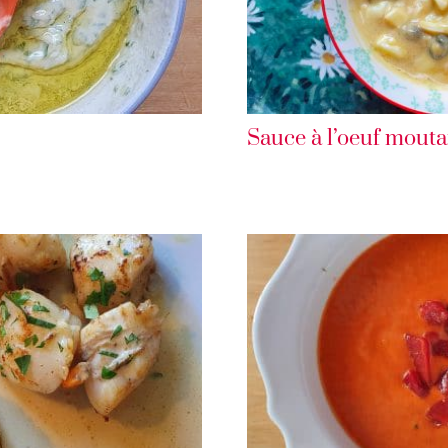
Sauce à l’oeuf mout