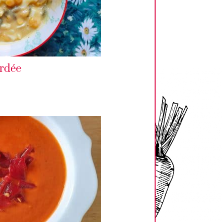
ardée