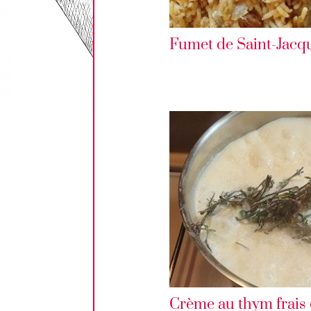
Fumet de Saint-Jacq
Crème au thym frais et